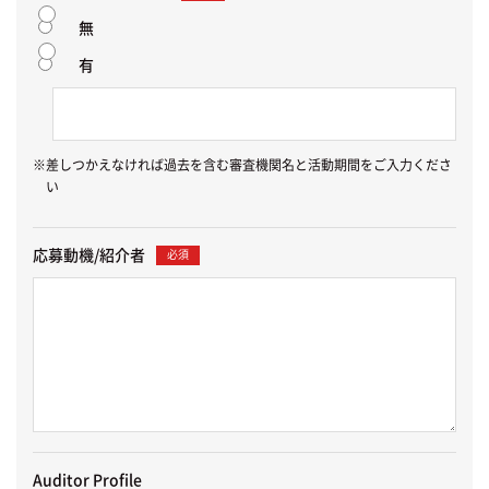
無
有
※差しつかえなければ過去を含む審査機関名と活動期間をご入力くださ
い
応募動機/紹介者
必須
Auditor Profile